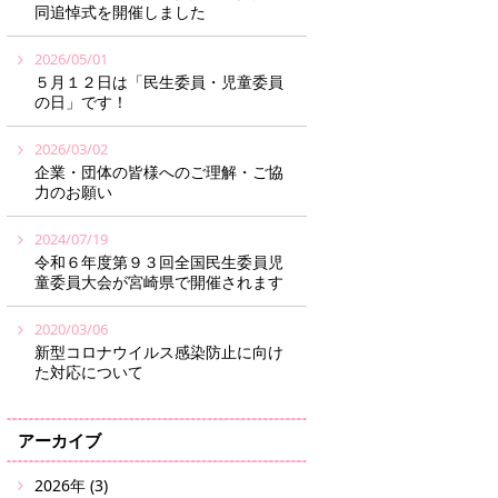
同追悼式を開催しました
2026/05/01
５月１２日は「民生委員・児童委員
の日」です！
2026/03/02
企業・団体の皆様へのご理解・ご協
力のお願い
2024/07/19
令和６年度第９３回全国民生委員児
童委員大会が宮崎県で開催されます
2020/03/06
新型コロナウイルス感染防止に向け
た対応について
アーカイブ
2026年 (3)