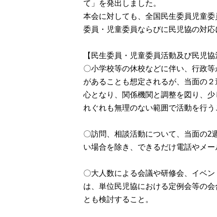
て」を発出しました。
本会に対しても、全国民生委員児童委
委員・児童委員ならびに民児協の対応
【民生委員・児童委員活動及び民児協
〇小学校等の休校などに伴い、行政等
があることも想定されるが、当面の２
心となり、関係機関と調整を図り、少
れぐれも無理のない範囲で活動を行う
〇訪問、相談活動について、当面の2
い場合を除き、できるだけ電話やメー
〇大人数による会議や研修会、イベン
は、単位民児協における定例会等の会
とも検討すること。