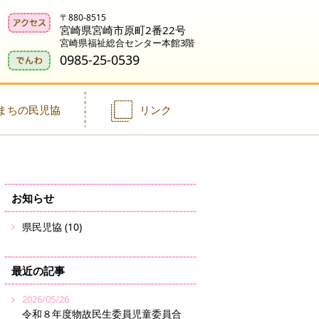
〒880-8515
宮崎県宮崎市原町2番22号
宮崎県福祉総合センター本館3階
0985-25-0539
まちの民児協
リンク
お知らせ
県民児協 (10)
最近の記事
2026/05/26
令和８年度物故民生委員児童委員合