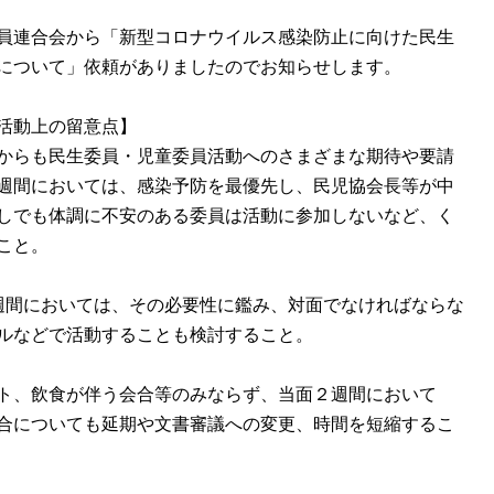
員連合会から「新型コロナウイルス感染防止に向けた民生
について」依頼がありましたのでお知らせします。
活動上の留意点】
からも民生委員・児童委員活動へのさまざまな期待や要請
週間においては、感染予防を最優先し、民児協会長等が中
しでも体調に不安のある委員は活動に参加しないなど、く
こと。
週間においては、その必要性に鑑み、対面でなければならな
ルなどで活動することも検討すること。
ト、飲食が伴う会合等のみならず、当面２週間において
合についても延期や文書審議への変更、時間を短縮するこ