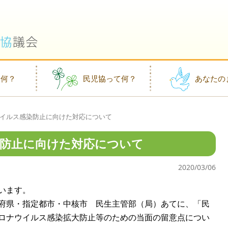
て何？
民児協って何？
あなたの
イルス感染防止に向けた対応について
防止に向けた対応について
2020/03/06
います。
府県・指定都市・中核市 民生主管部（局）あてに、「民
ロナウイルス感染拡大防止等のための当面の留意点につい