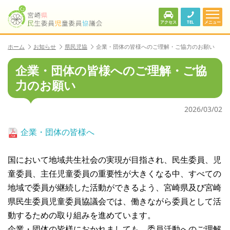
アクセス
TEL
メニュー
ホーム
お知らせ
県民児協
企業・団体の皆様へのご理解・ご協力のお願い
企業・団体の皆様へのご理解・ご協
力のお願い
2026/03/02
企業・団体の皆様へ
国において地域共生社会の実現が目指され、民生委員、児
童委員、主任児童委員の重要性が大きくなる中、すべての
地域で委員が継続した活動ができるよう、宮崎県及び宮崎
県民生委員児童委員協議会では、働きながら委員として活
動するための取り組みを進めています。
企業・団体の皆様におかれましても、委員活動へのご理解